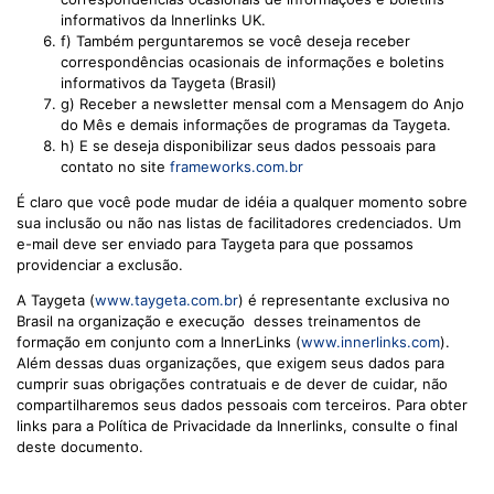
informativos da Innerlinks UK.
f) Também perguntaremos se você deseja receber
correspondências ocasionais de informações e boletins
informativos da Taygeta (Brasil)
g) Receber a newsletter mensal com a Mensagem do Anjo
do Mês e demais informações de programas da Taygeta.
h) E se deseja disponibilizar seus dados pessoais para
contato no site
frameworks.com.br
É claro que você pode mudar de idéia a qualquer momento sobre
sua inclusão ou não nas listas de facilitadores credenciados. Um
e-mail deve ser enviado para Taygeta para que possamos
providenciar a exclusão.
A Taygeta (
www.taygeta.com.br
) é representante exclusiva no
Brasil na organização e execução desses treinamentos de
formação em conjunto com a InnerLinks (
www.innerlinks.com
).
Além dessas duas organizações, que exigem seus dados para
cumprir suas obrigações contratuais e de dever de cuidar, não
compartilharemos seus dados pessoais com terceiros. Para obter
links para a Política de Privacidade da Innerlinks, consulte o final
deste documento.