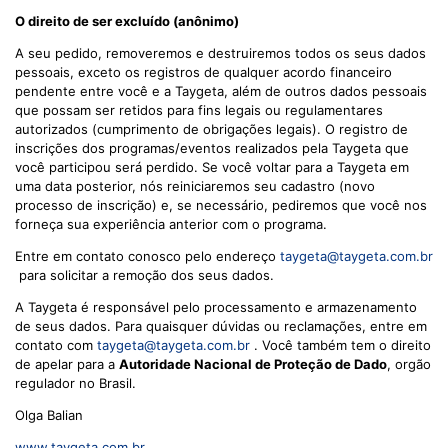
O direito de ser excluído (anônimo)
A seu pedido, removeremos e destruiremos todos os seus dados
pessoais, exceto os registros de qualquer acordo financeiro
pendente entre você e a Taygeta, além de outros dados pessoais
que possam ser retidos para fins legais ou regulamentares
autorizados (cumprimento de obrigações legais). O registro de
inscrições dos programas/eventos realizados pela Taygeta que
você participou será perdido. Se você voltar para a Taygeta em
uma data posterior, nós reiniciaremos seu cadastro (novo
processo de inscrição) e, se necessário, pediremos que você nos
forneça sua experiência anterior com o programa.
Entre em contato conosco pelo endereço
taygeta@taygeta.com.br
para solicitar a remoção dos seus dados.
A Taygeta é responsável pelo processamento e armazenamento
de seus dados. Para quaisquer dúvidas ou reclamações, entre em
contato com
taygeta@taygeta.com.br
. Você também tem o direito
de apelar para a
Autoridade Nacional de Proteção de Dado
, orgão
regulador no Brasil.
Olga Balian
www.taygeta.com.br