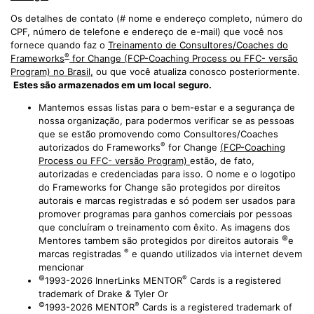
Os detalhes de contato (# nome e endereço completo, número do
CPF, número de telefone e endereço de e-mail) que você nos
fornece quando faz o
Treinamento de Consultores/Coaches do
®
Frameworks
for Change
(FCP-Coaching Process ou FFC- versão
Program) no Brasil,
ou que você atualiza conosco posteriormente.
Estes são armazenados em um local seguro.
Mantemos essas listas para o bem-estar e a segurança de
nossa organização, para podermos verificar se as pessoas
que se estão promovendo como Consultores/Coaches
®
autorizados do Frameworks
for Change
(FCP-Coaching
Process ou FFC- versão Program)
estão, de fato,
autorizadas e credenciadas para isso. O nome e o logotipo
do Frameworks for Change são protegidos por direitos
autorais e marcas registradas e só podem ser usados para
promover programas para ganhos comerciais por pessoas
que concluíram o treinamento com êxito. As imagens dos
©
Mentores tambem são protegidos por direitos autorais
e
®
marcas registradas
e quando utilizados via internet devem
mencionar
©
®
1993-2026 InnerLinks MENTOR
Cards is a registered
trademark of Drake & Tyler Or
©
®
1993-2026 MENTOR
Cards is a registered trademark of