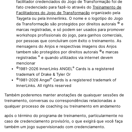
facilitador credenciados do Jogo de Transformação foi de
fato credenciado para fazê-lo através do
Treinamento de
Facilitadores do Jogo de Transformação
organizado pela
Taygeta ou pela Innnerlinks. O nome e o logotipo do Jogo
©
da Transformação são protegidos por direitos autorais
e
marcas registradas, e só podem ser usados para promover
workshops profissionais do jogo, para ganhos comerciais,
por pessoas que concluíram com êxito o treinamento. As
mensagens do Anjos e respectivas imagens dos Anjos
©
tambem são protegidos por direitos autorais
e marcas
®
registradas
e quando utilizados via internet devem
mencionar
©
®
1981-2026 InnerLinks ANGEL
Cards is a registered
trademark of Drake & Tyler Or
©
®
1981-2026 Angel
Cards is a registered trademark of
InnerLinks. All rights reserved
Também poderemos manter anotações de quaisquer sessões de
treinamento, conversas ou correspondências relacionadas a
qualquer processo de coaching ou treinamento em andamento
após o término do programa de treinamento, particularmente no
caso de credenciamento provisório, o que exigirá que você faça
também um jogo supervisionado com credenciamento.