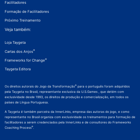
Facilitadores
Formação de Facilitadores
Próximo Treinamento
Veja também:
Loja Taygeta
®
Cartas dos Anjos
®
Frameworks for Change
Taygeta Editora
®
Os direitos autorais do Jogo da Transformação
para o português foram adquiridos
pela Taygeta no Brasil, representante exclusiva da U.S.Games , que detém com
exclusividade desde 1993, os direitos de produção e comercialização, em todos os
países de Língua Portuguesa.
A Taygeta é também parceira da InnerLinks, empresa das autoras do jogo, e como
representante no Brasil organiza com exclusividade os treinamentos para formação de
facilitadores a serem credenciados pela InnerLinks e de consultores do Frameworks
®
Coaching Process
.