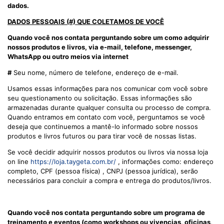
dados.
DADOS PESSOAIS (#) QUE COLETAMOS DE VOCÊ
Quando você nos contata perguntando sobre um como adquirir
nossos produtos e livros, via e-mail, telefone, messenger,
WhatsApp ou outro meios via internet
#
Seu nome, número de telefone, endereço de e-mail.
Usamos essas informações para nos comunicar com você sobre
seu questionamento ou solicitação. Essas informações são
armazenadas durante qualquer consulta ou processo de compra.
Quando entramos em contato com você, perguntamos se você
deseja que continuemos a mantê-lo informado sobre nossos
produtos e livros futuros ou para tirar você de nossas listas.
Se você decidir adquirir nossos produtos ou livros via nossa loja
on line
https://loja.taygeta.com.br/
, informações como: endereço
completo, CPF (pessoa física) , CNPJ (pessoa jurídica), serão
necessários para concluir a compra e entrega do produtos/livros.
Quando você nos contata perguntando sobre um programa de
treinamento e eventos (como workshops ou vivencias, oficinas,