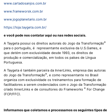
www.cartadosanjos.com.br
www.frameworsk.com.br
www.jogoplanetario.com.br
https://loja.taygeta.com.br/
e você pode nos contatar aqui ou nas redes sociais.
®
A Taygeta possui os direitos autorais do Jogo da Transformação
para o português, é representante exclusiva da U.S.Games, e
que detém com exclusividade desde 1993, os direitos de
produção e comercialização, em todos os países de Língua
Portuguesa.
A Taygeta é também parceira da InnerLinks, empresa das autoras
®
do Jogo da Transformação
, e como representante no Brasil
organiza com exclusividade os treinamentos para formação de
facilitadores a serem credenciados com o Jogo da Transformação
®
criado InnerLinks e de consultores do Frameworks
For Change
(FCP/FFC).
Informamos que coletamos e processamos os seguintes tipos de