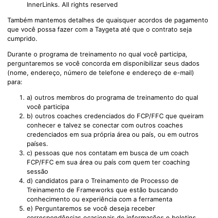
InnerLinks. All rights reserved
Também mantemos detalhes de quaisquer acordos de pagamento
que você possa fazer com a Taygeta até que o contrato seja
cumprido.
Durante o programa de treinamento no qual você participa,
perguntaremos se você concorda em disponibilizar seus dados
(nome, endereço, número de telefone e endereço de e-mail)
para:
a) outros membros do programa de treinamento do qual
você participa
b) outros coaches credenciados do FCP/FFC que queiram
conhecer e talvez se conectar com outros coaches
credenciados em sua própria área ou país, ou em outros
países.
c) pessoas que nos contatam em busca de um coach
FCP/FFC em sua área ou país com quem ter coaching
sessão
d) candidatos para o Treinamento de Processo de
Treinamento de Frameworks que estão buscando
conhecimento ou experiência com a ferramenta
e) Perguntaremos se você deseja receber
correspondências ocasionais de informações e boletins