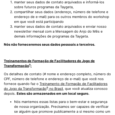
manter seus dados de contato arquivados e informá-los
sobre futuros programas da Taygeta,
compartilhar seus dados (endereço, número de telefone e
endereço de e-mail) para os outros membros do workshop
em que você está participando
manter seus dados de contato arquivados e enviar nosso
newsletter mensal com a Mensagem do Anjo do Mês e
demais informações de programas da Taygeta.
Nós não forneceremos seus dados pessoais a terceiros.
Treinamentos de Formação de Facilitadores do Jogo de
®
Transformação
:
Os detalhes de contato (# nome e endereço completo, número do
CPF, número de telefone e endereço de e-mail) que você nos
fornece quando faz o
Treinamento de Formação de Facilitadores
®
do Jogo da Transformação
no Brasil
, que você atualiza conosco
depois.
Estes são armazenados em um local seguro.
Nós mantemos essas listas para o bem-estar e segurança
de nossa organização. Precisamos ser capazes de verificar
se alguém que promove publicamente a si mesmo como um