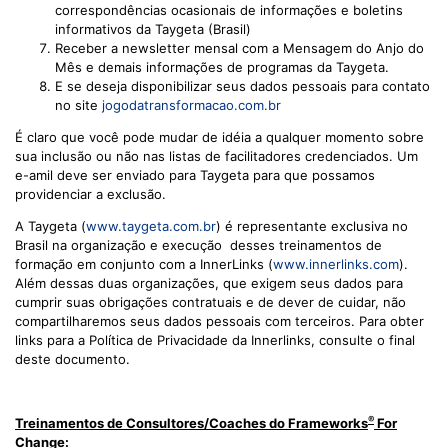
correspondências ocasionais de informações e boletins
informativos da Taygeta (Brasil)
Receber a newsletter mensal com a Mensagem do Anjo do
Mês e demais informações de programas da Taygeta.
E se deseja disponibilizar seus dados pessoais para contato
no site
jogodatransformacao.com.br
É claro que você pode mudar de idéia a qualquer momento sobre
sua inclusão ou não nas listas de facilitadores credenciados. Um
e-amil deve ser enviado para Taygeta para que possamos
providenciar a exclusão.
A Taygeta (
www.taygeta.com.br
) é representante exclusiva no
Brasil na organização e execução desses treinamentos de
formação em conjunto com a InnerLinks (
www.innerlinks.com
).
Além dessas duas organizações, que exigem seus dados para
cumprir suas obrigações contratuais e de dever de cuidar, não
compartilharemos seus dados pessoais com terceiros. Para obter
links para a Política de Privacidade da Innerlinks, consulte o final
deste documento.
®
Treinamentos de Consultores/
Coaches do
Frameworks
For
Change: