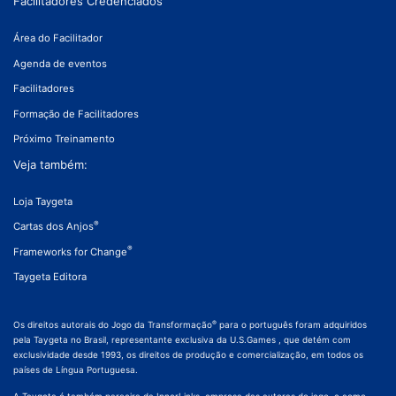
Facilitadores Credenciados
Área do Facilitador
Agenda de eventos
Facilitadores
Formação de Facilitadores
Próximo Treinamento
Veja também:
Loja Taygeta
®
Cartas dos Anjos
®
Frameworks for Change
Taygeta Editora
®
Os direitos autorais do Jogo da Transformação
para o português foram adquiridos
pela Taygeta no Brasil, representante exclusiva da U.S.Games , que detém com
exclusividade desde 1993, os direitos de produção e comercialização, em todos os
países de Língua Portuguesa.