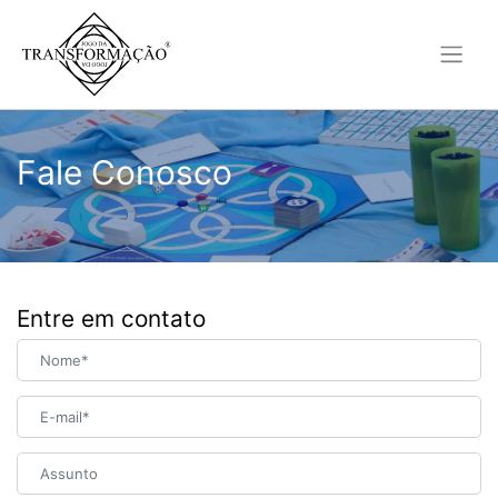
Fale
Fale Conosco
Conosco
Entre em contato