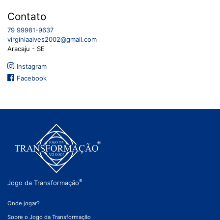
Contato
79 99981-9637
virginiaalves2002@gmail.com
Aracaju
-
SE
Instagram
Facebook
®
Jogo da Transformação
Onde jogar?
Sobre o Jogo da Transformação