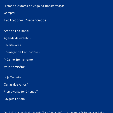
História e Autoras do Jogo da Transformação
Comprar
Facilitadores Credenciados
Área do Facilitador
Agenda de eventos
Facilitadores
Formação de Facilitadores
Próximo Treinamento
Veja também:
Loja Taygeta
®
Cartas dos Anjos
®
Frameworks for Change
Taygeta Editora
®
Os direitos autorais do Jogo da Transformação
para o português foram adquiridos