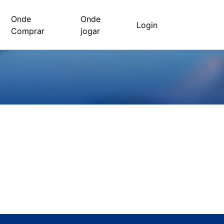
Onde
Onde
Login
Comprar
jogar