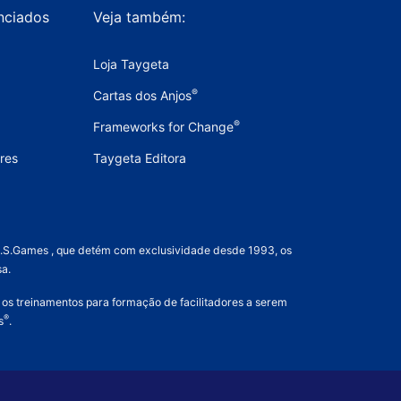
nciados
Veja também:
Loja Taygeta
®
Cartas dos Anjos
®
Frameworks for Change
res
Taygeta Editora
 U.S.Games , que detém com exclusividade desde 1993, os
a.
 os treinamentos para formação de facilitadores a serem
®
s
.