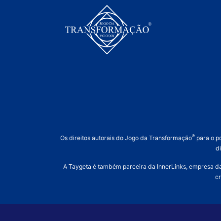
®
Os direitos autorais do Jogo da Transformação
para o p
d
A Taygeta é também parceira da InnerLinks, empresa das
cr